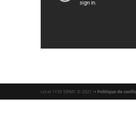
Local 1135 SIPMC © 2021
•
• Politique de confi